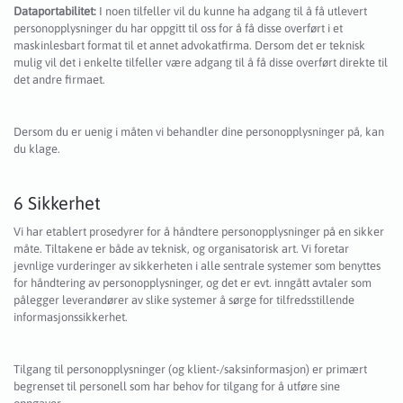
Dataportabilitet:
I noen tilfeller vil du kunne ha adgang til å få utlevert
personopplysninger du har oppgitt til oss for å få disse overført i et
maskinlesbart format til et annet advokatfirma. Dersom det er teknisk
mulig vil det i enkelte tilfeller være adgang til å få disse overført direkte til
det andre firmaet.
Dersom du er uenig i måten vi behandler dine personopplysninger på, kan
du klage.
6 Sikkerhet
Vi har etablert prosedyrer for å håndtere personopplysninger på en sikker
måte. Tiltakene er både av teknisk, og organisatorisk art. Vi foretar
jevnlige vurderinger av sikkerheten i alle sentrale systemer som benyttes
for håndtering av personopplysninger, og det er evt. inngått avtaler som
pålegger leverandører av slike systemer å sørge for tilfredsstillende
informasjonssikkerhet.
Tilgang til personopplysninger (og klient-/saksinformasjon) er primært
begrenset til personell som har behov for tilgang for å utføre sine