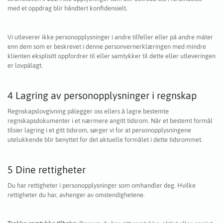
med et oppdrag blir håndtert konfidensielt.
Vi utleverer ikke personopplysninger i andre tilfeller eller på andre måter
enn dem som er beskrevet i denne personvernerklæringen med mindre
klienten eksplisitt oppfordrer til eller samtykker til dette eller utleveringen
er lovpålagt.
4 Lagring av personopplysninger i regnskap
Regnskapslovgivning pålegger oss ellers å lagre bestemte
regnskapsdokumenter i et nærmere angitt tidsrom. Når et bestemt formål
tilsier lagring i et gitt tidsrom, sørger vi for at personopplysningene
utelukkende blir benyttet for det aktuelle formålet i dette tidsrommet.
5 Dine rettigheter
Du har rettigheter i personopplysninger som omhandler deg. Hvilke
rettigheter du har, avhenger av omstendighetene.