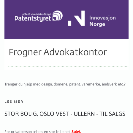
Trenger du hjelp med design, domene, patent, varemerke, åndsverk etc.?
LES MER
STOR BOLIG, OSLO VEST - ULLERN - TIL SALGS
For privatperson selges en stor leilighet.
Solgt.